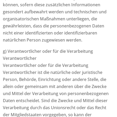
können, sofern diese zusätzlichen Informationen
gesondert aufbewahrt werden und technischen und
organisatorischen Maßnahmen unterliegen, die
gewährleisten, dass die personenbezogenen Daten
nicht einer identifizierten oder identifizierbaren
natürlichen Person zugewiesen werden.
g) Verantwortlicher oder für die Verarbeitung
Verantwortlicher
Verantwortlicher oder für die Verarbeitung
Verantwortlicher ist die natürliche oder juristische
Person, Behörde, Einrichtung oder andere Stelle, die
allein oder gemeinsam mit anderen über die Zwecke
und Mittel der Verarbeitung von personenbezogenen
Daten entscheidet. Sind die Zwecke und Mittel dieser
Verarbeitung durch das Unionsrecht oder das Recht
der Mitgliedstaaten vorgegeben, so kann der